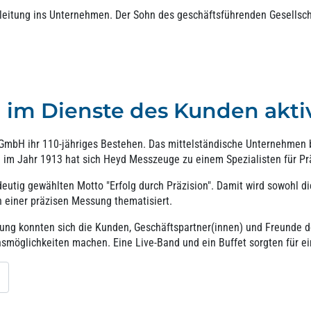
leitung ins Unternehmen. Der Sohn des geschäftsführenden Gesellsch
n im Dienste des Kunden akti
GmbH ihr 110-jähriges Bestehen. Das mittelständische Unternehmen b
n im Jahr 1913 hat sich Heyd Messzeuge zu einem Spezialisten für P
utig gewählten Motto "Erfolg durch Präzision". Damit wird sowohl d
 einer präzisen Messung thematisiert.
ung konnten sich die Kunden, Geschäftspartner(innen) und Freunde 
nsmöglichkeiten machen. Eine Live-Band und ein Buffet sorgten für e