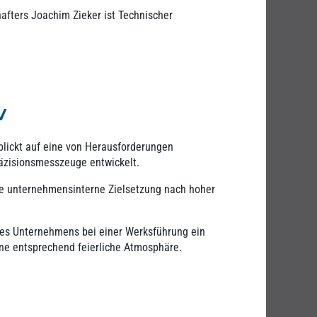
afters Joachim Zieker ist Technischer
v
lickt auf eine von Herausforderungen
räzisionsmesszeuge entwickelt.
ie unternehmensinterne Zielsetzung nach hoher
des Unternehmens bei einer Werksführung ein
ine entsprechend feierliche Atmosphäre.