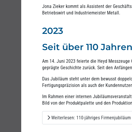
Jona Zieker kommt als Assistent der Geschäfts
Betriebswirt und Industriemeister Metall.
2023
Seit über 110 Jahre
Am 14. Juni 2023 feierte die Heyd Messzeuge 
geprägte Geschichte zurück. Seit den Anfänge
Das Jubiläum steht unter dem bewusst doppelde
Fertigungspräzision als auch der Kundennutzen
Im Rahmen einer internen Jubiläumsveranstalt
Bild von der Produktpalette und den Produktio
Weiterlesen: 110-jähriges Firmenjubiläum